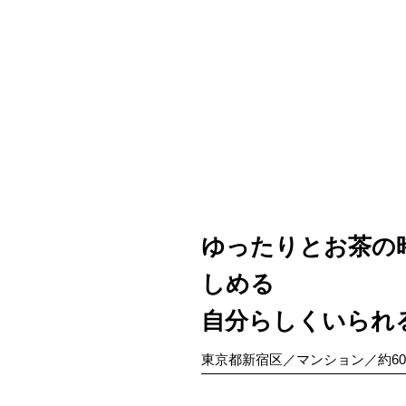
ゆったりとお茶の
しめる
自分らしくいられ
東京都新宿区／マンション／約6