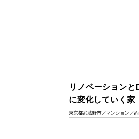
リノベーションとD
に変化していく家
東京都武蔵野市／マンション／約