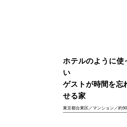
ホテルのように使
い
ゲストが時間を忘
せる家
東京都台東区／マンション／約9