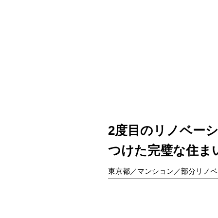
2度目のリノベー
つけた完璧な住ま
東京都／マンション／部分リノベ