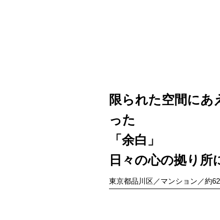
限られた空間にあ
った
「余白」
日々の心の拠り所
東京都品川区／マンション／約6