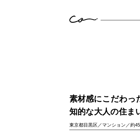
素材感にこだわっ
知的な大人の住ま
東京都目黒区／マンション／約4