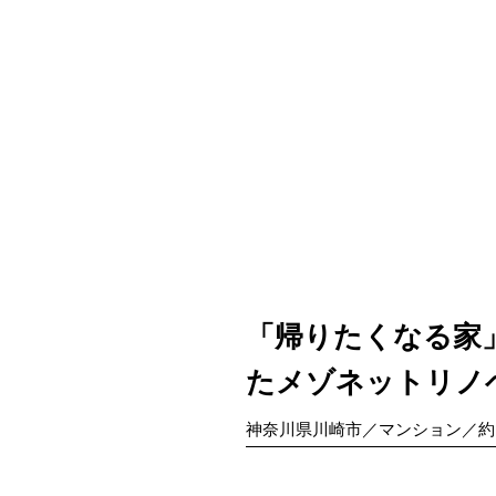
「帰りたくなる家
たメゾネットリノ
神奈川県川崎市／マンション／約 7