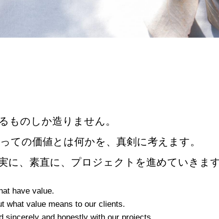
るものしか造りません。
っての価値とは何かを、
真剣に考えます。
実に、素直に、
プロジェクトを進めていきま
hat have value.
t what value means to our clients.
 sincerely and honestly with our projects.