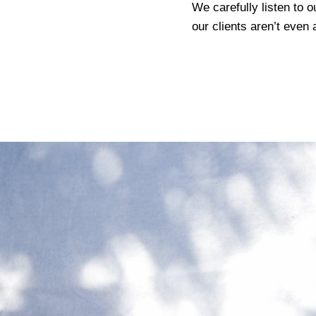
We carefully listen to 
our clients aren’t even