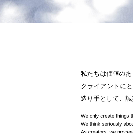
私たちは価値のあ
クライアントにと
造り手として、誠
We only create things t
We think seriously abou
As creators, we proceed