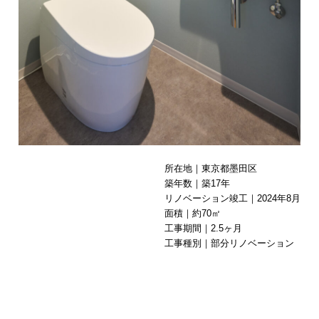
所在地｜東京都墨田区
築年数｜築17年
リノベーション竣工｜2024年8月
面積｜約70㎡
工事期間｜2.5ヶ月
工事種別｜部分リノベーション